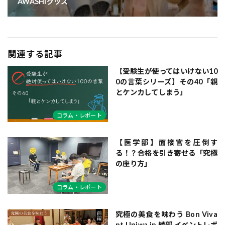
AWASHIグッズ
関連する記事
【受験生が使ってはいけない10
0の言葉シリーズ】その40「親
とケンカしてしまう」
コラム・レポート
【医学部】面接官を圧倒す
る！？合格を引き寄せる「究極
の座り方」
コラム・レポート
究極の美食を味わう Bon Viva
nt Uniwa in 綾部 イベントレポ