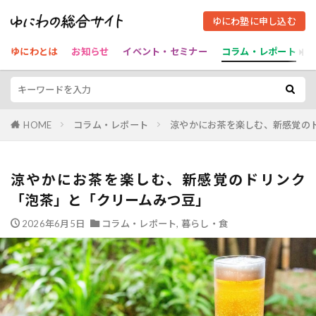
ゆにわ塾に申し込む
ゆにわとは
お知らせ
イベント・セミナー
コラム・レポート
HOME
コラム・レポート
涼やかにお茶を楽しむ、新感覚の
涼やかにお茶を楽しむ、新感覚のドリンク
「泡茶」と「クリームみつ豆」
2026年6月5日
コラム・レポート
,
暮らし・食