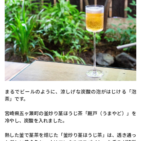
まるでビールのように、涼しげな炭酸の泡がはじける「泡
茶」です。
宮崎県五ヶ瀬町の釜炒り茎ほうじ茶「厩戸（うまやど）」を
冷やし、炭酸を入れました。
熱した釜で茎茶を焙じた「釜炒り茎ほうじ茶」は、透き通っ