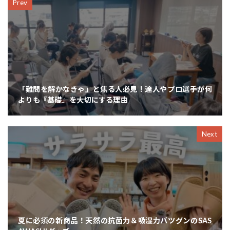
Prev
「難問を解かなきゃ」と焦る人必見！達人やプロ選手が何
よりも『基礎』を大切にする理由
Next
夏に必須の新商品！天然の抗菌力＆吸湿力バツグンのSAS