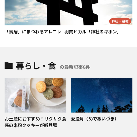
神社・宗教
「鳥居」にまつわるアレコレ | 羽賀ヒカル「神社のキホン」
暮らし・食
の最新記事8件
お土産におすすめ！サクサク食
愛逢月（めであいづき）
感の米粉クッキーが新登場