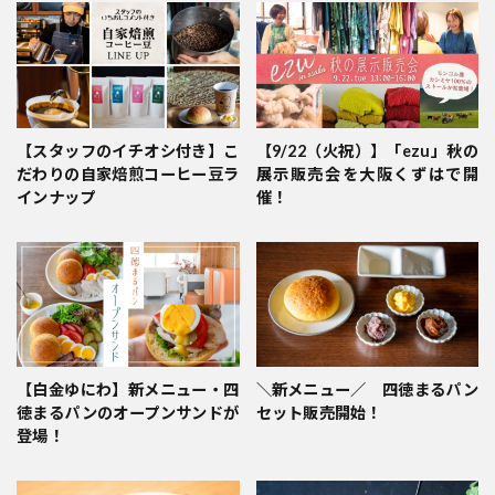
【スタッフのイチオシ付き】こ
【9/22（火祝）】「ezu」秋の
だわりの自家焙煎コーヒー豆ラ
展示販売会を大阪くずはで開
インナップ
催！
【白金ゆにわ】新メニュー・四
＼新メニュー／ 四徳まるパン
徳まるパンのオープンサンドが
セット販売開始！
登場！