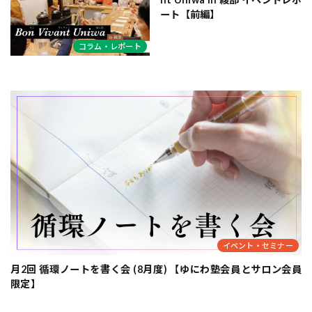
ート【前編】
コラム・レポート
イベント・セミナー
月2回 循環ノートを書く会 (8月度) 【ゆにわ塾会員とサロン会員
限定】