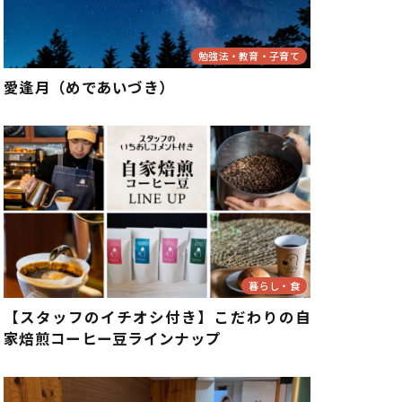
勉強法・教育・子育て
愛逢月（めであいづき）
暮らし・食
【スタッフのイチオシ付き】こだわりの自
家焙煎コーヒー豆ラインナップ