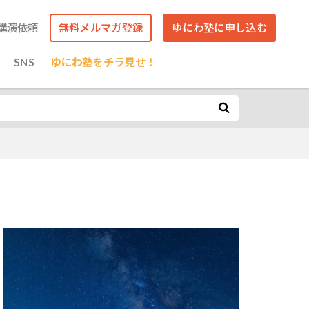
講演依頼
無料メルマガ登録
ゆにわ塾に申し込む
SNS
ゆにわ塾をチラ見せ！