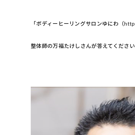
「ボディーヒーリングサロンゆにわ（https://b
整体師の万福たけしさんが答えてくださ