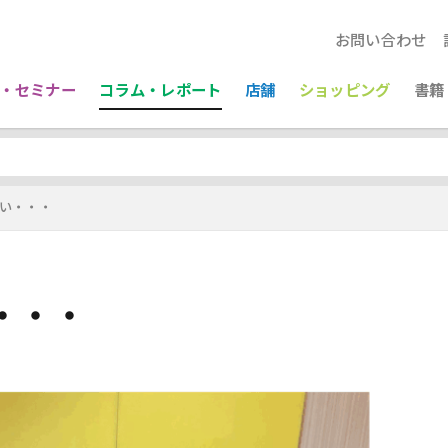
お問い合わせ
・セミナー
コラム・レポート
店舗
ショッピング
書籍
い・・・
・・・