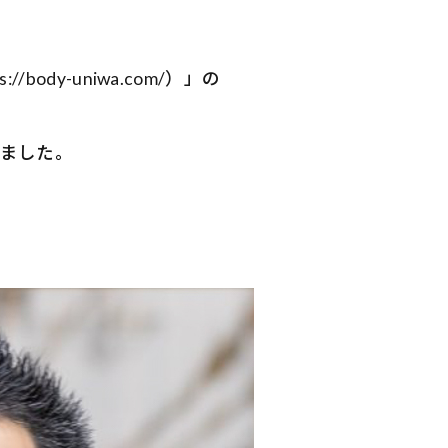
ody-uniwa.com/）」の
いました。