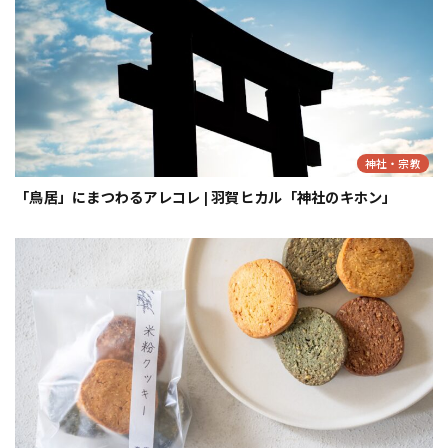
神社・宗教
「鳥居」にまつわるアレコレ | 羽賀ヒカル「神社のキホン」