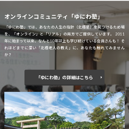
オンラインコミュニティ「ゆにわ塾」
「ゆにわ塾」では、あなたの人生の指針（北極星）を見つけるため場
を、「オンライン」と「リアル」の両方でご提供しています。 2011
年に始まって以来、なんと10年以上も学び続けている会員さんも！ そ
れほどまでに深い「北極老人の教え」に、あなたも触れてみません
か？
「ゆにわ塾」の詳細はこちら