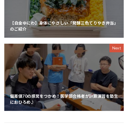
【白金ゆにわ】身体にやさしい「発酵三色てりやき弁当」
のご紹介
Next
偏差値70の感覚をつかめ！医学部合格者が計算演習を塾生
におひろめ♪