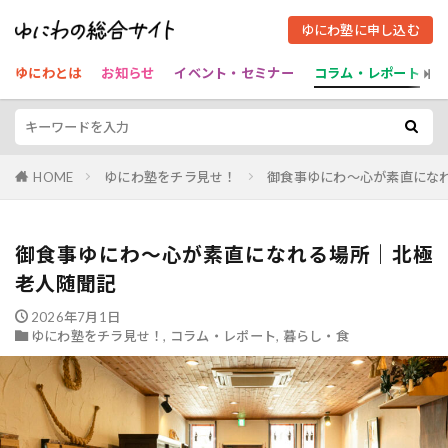
ゆにわ塾に申し込む
ゆにわとは
お知らせ
イベント・セミナー
コラム・レポート
HOME
ゆにわ塾をチラ見せ！
御食事ゆにわ～心が素直にな
御食事ゆにわ～心が素直になれる場所｜北極
老人随聞記
2026年7月1日
ゆにわ塾をチラ見せ！
,
コラム・レポート
,
暮らし・食