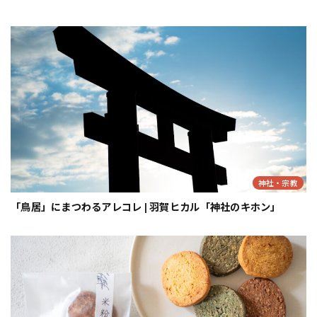
神社・宗教
「鳥居」にまつわるアレコレ | 羽賀ヒカル「神社のキホン」