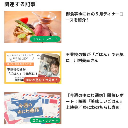
関連する記事
御食事ゆにわの５月ディナーコ
ースを紹介！
コラム・レポート
不登校の娘が「ごはん」で元気
に｜川村美幸さん
ゆにわ塾をチラ見せ！
【今週のゆにわ通信】開催レポ
ート！映画『美味しいごはん』
上映会／ ゆにわのちらし寿司
コラム・レポート