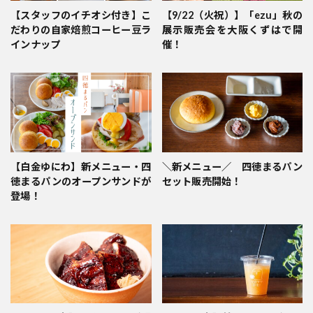
【スタッフのイチオシ付き】こ
【9/22（火祝）】「ezu」秋の
だわりの自家焙煎コーヒー豆ラ
展示販売会を大阪くずはで開
インナップ
催！
【白金ゆにわ】新メニュー・四
＼新メニュー／ 四徳まるパン
徳まるパンのオープンサンドが
セット販売開始！
登場！