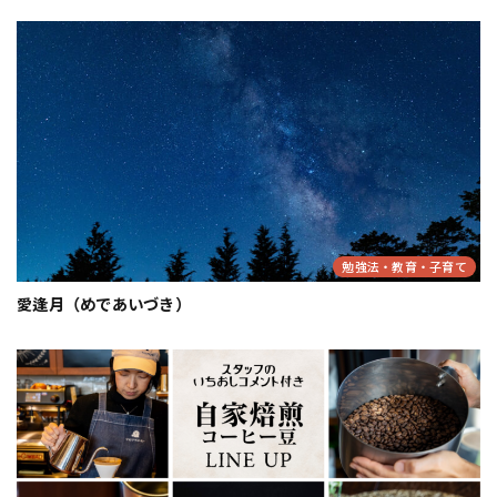
勉強法・教育・子育て
愛逢月（めであいづき）