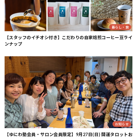
暮らし・食
【スタッフのイチオシ付き】こだわりの自家焙煎コーヒー豆ライ
ンナップ
お知らせ
【ゆにわ塾会員・サロン会員限定】9月27日(日) 開運タロットお