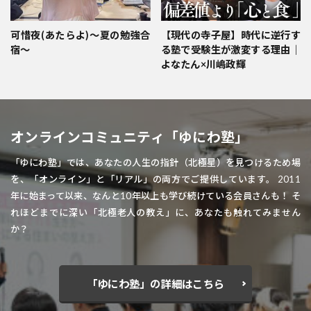
可惜夜(あたらよ)〜夏の勉強合
【現代の寺子屋】時代に逆行す
宿〜
る塾で受験生が激変する理由｜
よなたん×川嶋政輝
オンラインコミュニティ「ゆにわ塾」
「ゆにわ塾」では、あなたの人生の指針（北極星）を見つけるため場
を、「オンライン」と「リアル」の両方でご提供しています。 2011
年に始まって以来、なんと10年以上も学び続けている会員さんも！ そ
れほどまでに深い「北極老人の教え」に、あなたも触れてみません
か？
「ゆにわ塾」の詳細はこちら