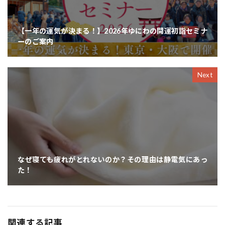
【一年の運気が決まる！】2026年ゆにわの開運初詣セミナ
ーのご案内
Next
なぜ寝ても疲れがとれないのか？その理由は静電気にあっ
た！
関連する記事