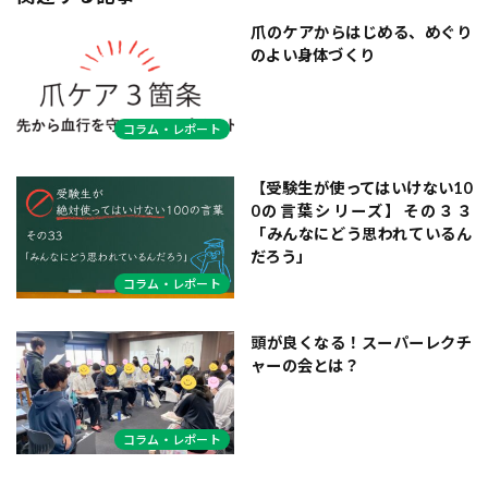
爪のケアからはじめる、めぐり
のよい身体づくり
コラム・レポート
【受験生が使ってはいけない10
0の言葉シリーズ】その３３
「みんなにどう思われているん
だろう」
コラム・レポート
頭が良くなる！スーパーレクチ
ャーの会とは？
コラム・レポート