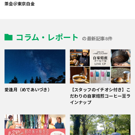
茶会＠東京白金
コラム・レポート
の最新記事8件
愛逢月（めであいづき）
【スタッフのイチオシ付き】こ
だわりの自家焙煎コーヒー豆ラ
インナップ