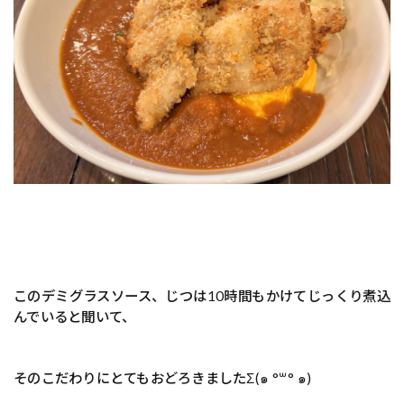
このデミグラスソース、じつは10時間もかけてじっくり煮込
んでいると聞いて、
そのこだわりにとてもおどろきましたΣ(๑ °꒳° ๑)