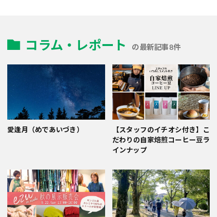
コラム・レポート
の最新記事8件
愛逢月（めであいづき）
【スタッフのイチオシ付き】こ
だわりの自家焙煎コーヒー豆ラ
インナップ