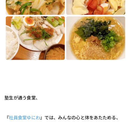
塾生が通う食堂、
『
社員食堂ゆにわ
』では、みんなの心と体をあたためる、