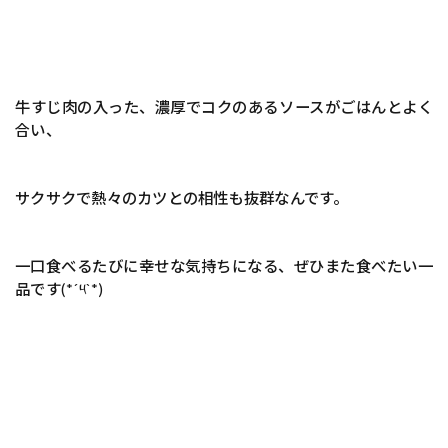
牛すじ肉の入った、濃厚でコクのあるソースがごはんとよく
合い、
サクサクで熱々のカツとの相性も抜群なんです。
一口食べるたびに幸せな気持ちになる、ぜひまた食べたい一
品です(*´༥`*)