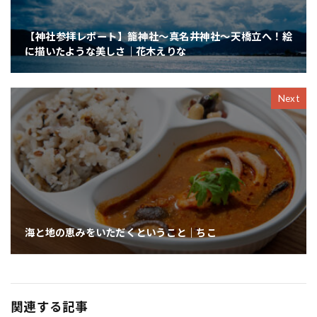
【神社参拝レポート】籠神社〜真名井神社〜天橋立へ！絵
に描いたような美しさ｜花木えりな
Next
海と地の恵みをいただくということ｜ちこ
関連する記事