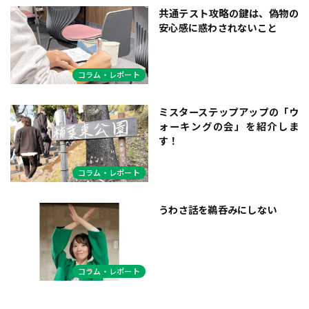
共通テスト攻略の鍵は、偽物の
安心感に惑わされないこと
コラム・レポート
ミスターステップアップの「ウ
ォーキングの会」を紹介しま
す！
コラム・レポート
うわさ話を鵜呑みにしない
コラム・レポート