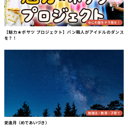
ゆにわ塾をチラ見せ！
【魅力★ボサツ プロジェクト】パン職人がアイドルのダンス
を？！
勉強法・教育・子育て
愛逢月（めであいづき）