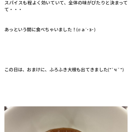
スパイスも程よく効いていて、全体の味がぴたりと決まって
て・・・
あっという間に食べちゃいました！(σａ´･з･)
この日は、おまけに、ふろふき大根も出てきました(*¯ ч ¯ *)