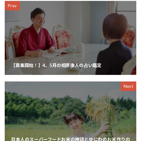
Prev
【募集開始！】4、5月の相原康人の占い鑑定
Next
日本人のスーパーフードお米の神話とゆにわのお米作りの