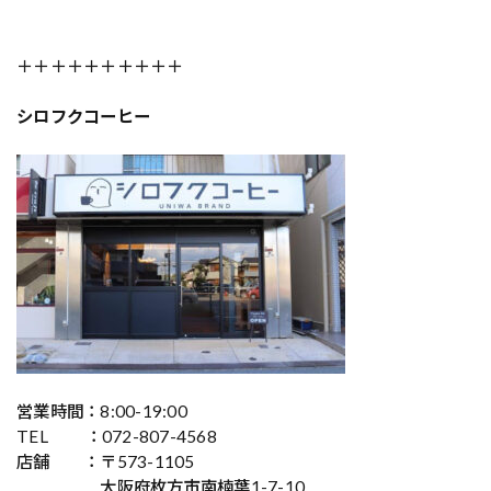
＋＋＋＋＋＋＋＋＋＋
シロフクコーヒー
営業時間：8:00-19:00
TEL ：072-807-4568
店舗 ：〒573-1105
大阪府枚方市南楠葉1-7-10