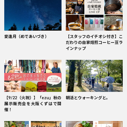
愛逢月（めであいづき）
【スタッフのイチオシ付き】こ
だわりの自家焙煎コーヒー豆ラ
インナップ
【9/22（火祝）】「ezu」秋の
朝活とウォーキングと。
展示販売会を大阪くずはで開
催！