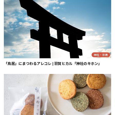
神社・宗教
「鳥居」にまつわるアレコレ | 羽賀ヒカル「神社のキホン」