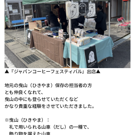
▲『ジャパンコーヒーフェスティバル』出店▲
地元の曳山（ひきやま）保存の担当者の方
とも仲良くなれて、
曳山の中にも登らせていただくなど
かなり貴重な経験をさせていただきました。
※曳山（ひきやま）：
礼で用いられる山車（だし）の一種で、
飾り物を据えた山車