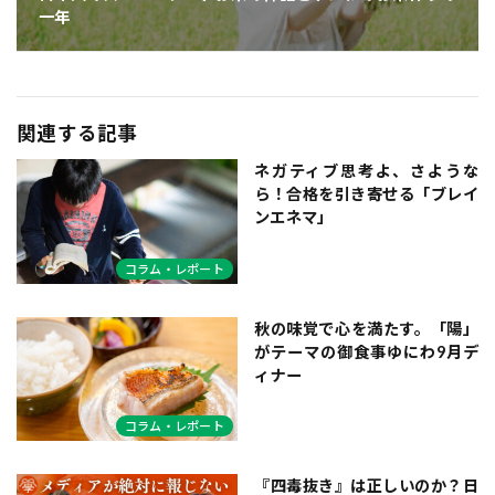
一年
関連する記事
ネガティブ思考よ、さような
ら！合格を引き寄せる「ブレイ
ンエネマ」
コラム・レポート
秋の味覚で心を満たす。「陽」
がテーマの御食事ゆにわ9月デ
ィナー
コラム・レポート
『四毒抜き』は正しいのか？日