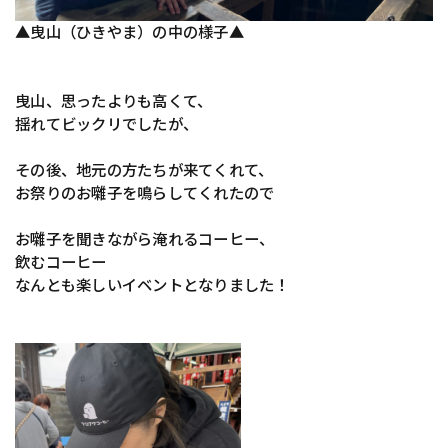
▲曳山（ひきやま）の中の様子▲
曳山、思ったよりも高くて、
揺れてビックリでしたが、
その後、地元の方たちが来てくれて、
お祭りのお囃子を鳴らしてくれたので
お囃子を聞きながら淹れるコーヒー、
飲むコーヒー
なんとも楽しいイベントとなりました！