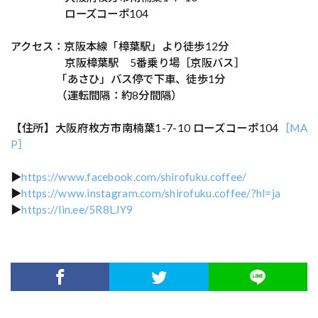
ローズコーポ104
アクセス：京阪本線「樟葉駅」より徒歩12分
京阪樟葉駅 5番乗り場［京阪バス］
「あさひ」バス停で下車、徒歩1分
（運転間隔：約8分間隔）
【住所】大阪府枚方市南楠葉1-7-10 ローズコーポ104
［MA
P］
▶
https://www.facebook.com/shirofuku.coffee/
▶
https://www.instagram.com/shirofuku.coffee/?hl=ja
▶
https://lin.ee/5R8LJY9