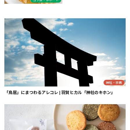
神社・宗教
「鳥居」にまつわるアレコレ | 羽賀ヒカル「神社のキホン」