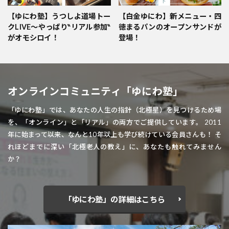
【ゆにわ塾】うつしよ道場トー
【白金ゆにわ】新メニュー・四
クLIVE～やっぱり‶リアル参加‶
徳まるパンのオープンサンドが
がオモシロイ！
登場！
オンラインコミュニティ「ゆにわ塾」
「ゆにわ塾」では、あなたの人生の指針（北極星）を見つけるため場
を、「オンライン」と「リアル」の両方でご提供しています。 2011
年に始まって以来、なんと10年以上も学び続けている会員さんも！ そ
れほどまでに深い「北極老人の教え」に、あなたも触れてみません
か？
「ゆにわ塾」の詳細はこちら