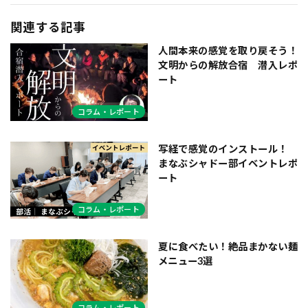
関連する記事
人間本来の感覚を取り戻そう！
文明からの解放合宿 潜入レポ
ート
コラム・レポート
写経で感覚のインストール！
まなぶシャドー部イベントレポ
ート
コラム・レポート
夏に食べたい！絶品まかない麺
メニュー3選
コラム・レポート