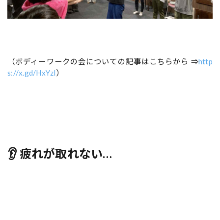
（ボディーワークの会についての記事はこちらから ⇒
http
s://x.gd/HxYzl
）
👂 疲れが取れない…