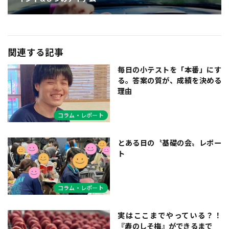
関連する記事
毎日の小テストを「本番」にす
る。答案の質が、成績を決める
理由
コラム・レポート
とある日の〝基礎の会〟レポー
ト
コラム・レポート
実はここまでやっている？！
『寿のしそ梅』ができるまで