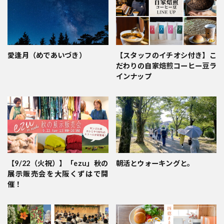
愛逢月（めであいづき）
【スタッフのイチオシ付き】こ
だわりの自家焙煎コーヒー豆ラ
インナップ
【9/22（火祝）】「ezu」秋の
朝活とウォーキングと。
展示販売会を大阪くずはで開
催！