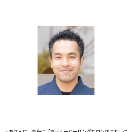
万福さんは、普段は「ボディーヒーリングサロンゆにわ」の