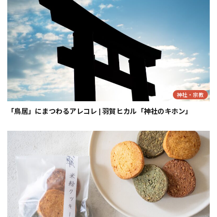
神社・宗教
「鳥居」にまつわるアレコレ | 羽賀ヒカル「神社のキホン」