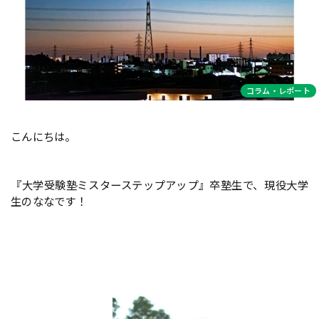
コラム・レポート
こんにちは。
『大学受験塾ミスターステップアップ』卒塾生で、現役大学
生のななです！