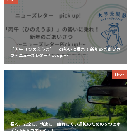
「丙午（ひのえうま）」の勢いに乗れ！新年のごあいさ
つ〜ニューズレターPick up!〜
Next
長く、安全に、快適に。疲れにくい運転のための５つのポ
イント&８つのアイテム