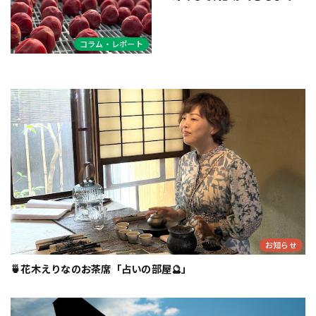
コラム・レポート
お知らせ
🍵花木えりなのお茶席「占いの部屋🔮」