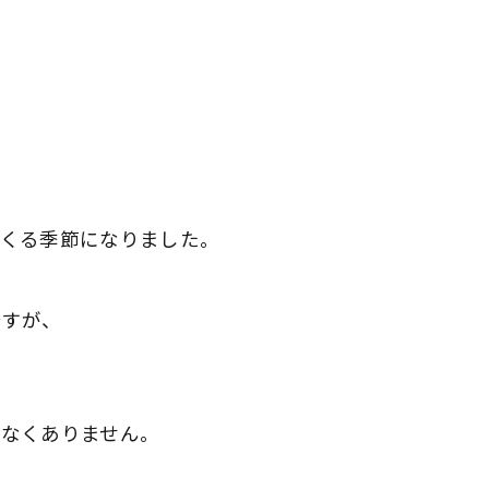
てくる季節になりました。
ですが、
少なくありません。