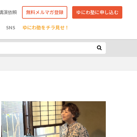
講演依頼
無料メルマガ登録
ゆにわ塾に申し込む
SNS
ゆにわ塾をチラ見せ！