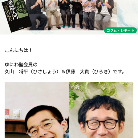
コラム・レポート
こんにちは！
ゆにわ塾会員の
久山 将平（ひさしょう）＆伊藤 大貴（ひろき）です。