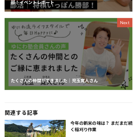
部！イベントレポート
Next
たくさんの仲間ができました｜児玉寛人さん
関連する記事
今年の新米の味は？ まだまだ続
く稲刈り作業