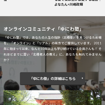
よなたん×川嶋政輝
オンラインコミュニティ「ゆにわ塾」
「ゆにわ塾」では、あなたの人生の指針（北極星）を見つけるため場
を、「オンライン」と「リアル」の両方でご提供しています。 2011
年に始まって以来、なんと10年以上も学び続けている会員さんも！ そ
れほどまでに深い「北極老人の教え」に、あなたも触れてみません
か？
「ゆにわ塾」の詳細はこちら