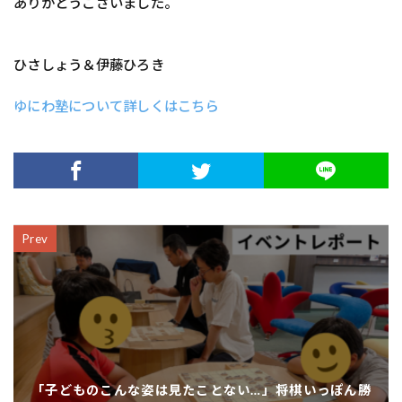
ありがとうございました。
ひさしょう＆伊藤ひろき
ゆにわ塾について詳しくはこちら
Prev
「子どものこんな姿は見たことない…」将棋いっぽん勝