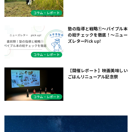
コラム・レポート
塾の指導と戦略①〜バイブル本
の総チェックを徹底！〜ニュー
ズレターPick up!
コラム・レポート
【開催レポート】映画美味しい
ごはんリニューアル記念祭
コラム・レポート