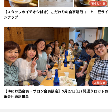
暮らし・食
【スタッフのイチオシ付き】こだわりの自家焙煎コーヒー豆ライ
ンナップ
お知らせ
【ゆにわ塾会員・サロン会員限定】9月27日(日) 開運タロットお
茶会＠東京白金