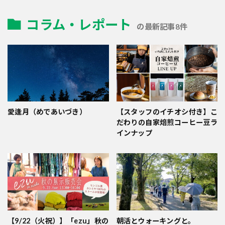
コラム・レポート
の最新記事8件
愛逢月（めであいづき）
【スタッフのイチオシ付き】こ
だわりの自家焙煎コーヒー豆ラ
インナップ
【9/22（火祝）】「ezu」秋の
朝活とウォーキングと。