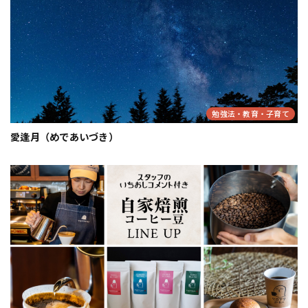
勉強法・教育・子育て
愛逢月（めであいづき）