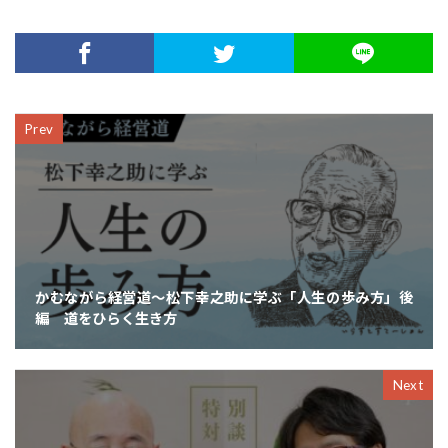
Prev
かむながら経営道～松下幸之助に学ぶ「人生の歩み方」後
編 道をひらく生き方
Next