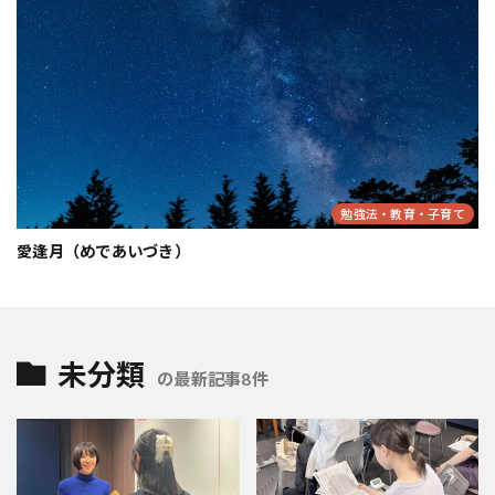
勉強法・教育・子育て
愛逢月（めであいづき）
未分類
の最新記事8件