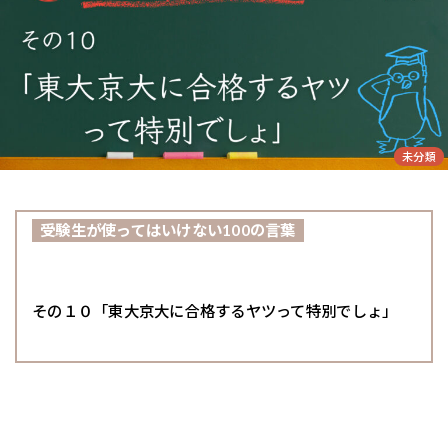
未分類
受験生が使ってはいけない100の言葉
その１０「東大京大に合格するヤツって特別でしょ」