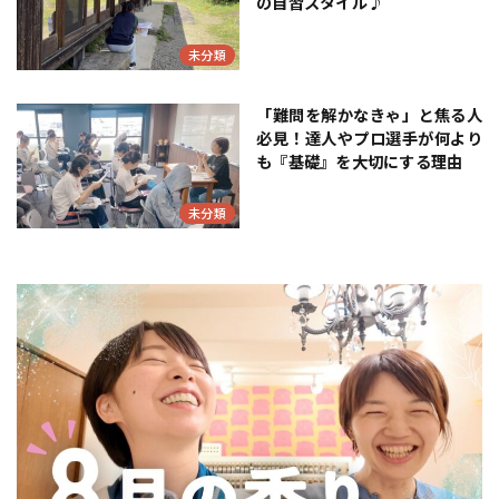
の自習スタイル♪
未分類
「難問を解かなきゃ」と焦る人
必見！達人やプロ選手が何より
も『基礎』を大切にする理由
未分類