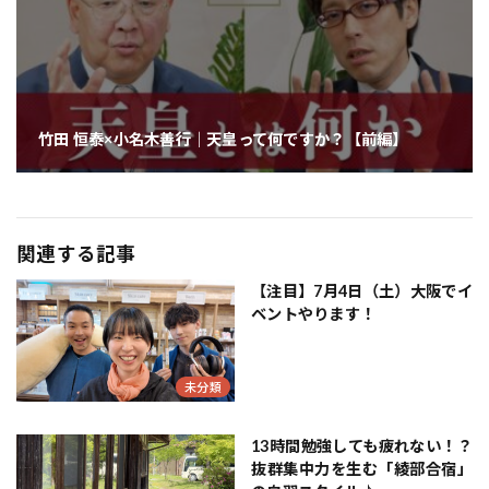
竹田 恒泰×小名木善行｜天皇って何ですか？【前編】
関連する記事
【注目】7月4日（土）大阪でイ
ベントやります！
未分類
13時間勉強しても疲れない！？
抜群集中力を生む「綾部合宿」