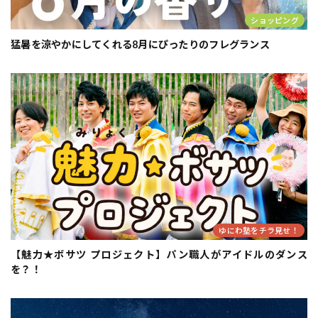
ショッピング
猛暑を涼やかにしてくれる8月にぴったりのフレグランス
ゆにわ塾をチラ見せ！
【魅力★ボサツ プロジェクト】パン職人がアイドルのダンス
を？！