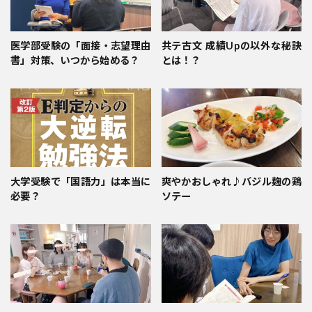
医学部受験の「面接・志望理由
共テ古文 成績Upの以外な秘訣
書」対策、いつから始める？
とは！？
大学受験で「国語力」は本当に
爽やかおしゃれ♪バジル麹の鶏
必要？
ソテー