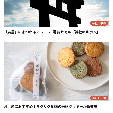
神社・宗教
「鳥居」にまつわるアレコレ | 羽賀ヒカル「神社のキホン」
暮らし・食
お土産におすすめ！サクサク食感の米粉クッキーが新登場