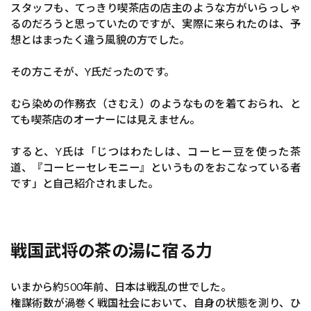
スタッフも、てっきり喫茶店の店主のような方がいらっしゃ
るのだろうと思っていたのですが、実際に来られたのは、予
想とはまったく違う風貌の方でした。
その方こそが、Y氏だったのです。
むら染めの作務衣（さむえ）のようなものを着ておられ、と
ても喫茶店のオーナーには見えません。
すると、Y氏は「じつはわたしは、コーヒー豆を使った茶
道、『コーヒーセレモニー』というものをおこなっている者
です」と自己紹介されました。
戦国武将の茶の湯に宿る力
いまから約500年前、日本は戦乱の世でした。
権謀術数が渦巻く戦国社会において、自身の状態を測り、ひ