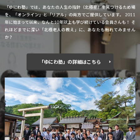
「ゆにわ塾」では、あなたの人生の指針（北極星）を見つけるため場
を、「オンライン」と「リアル」の両方でご提供しています。 2011
年に始まって以来、なんと10年以上も学び続けている会員さんも！ そ
れほどまでに深い「北極老人の教え」に、あなたも触れてみません
か？
「ゆにわ塾」の詳細はこちら