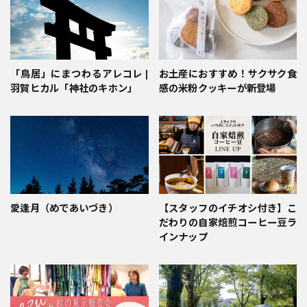
「鳥居」にまつわるアレコレ |
お土産におすすめ！サクサク食
羽賀ヒカル「神社のキホン」
感の米粉クッキーが新登場
愛逢月（めであいづき）
【スタッフのイチオシ付き】こ
だわりの自家焙煎コーヒー豆ラ
インナップ