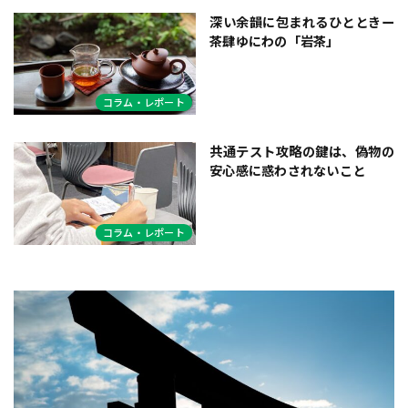
深い余韻に包まれるひとときー
茶肆ゆにわの「岩茶」
コラム・レポート
共通テスト攻略の鍵は、偽物の
安心感に惑わされないこと
コラム・レポート