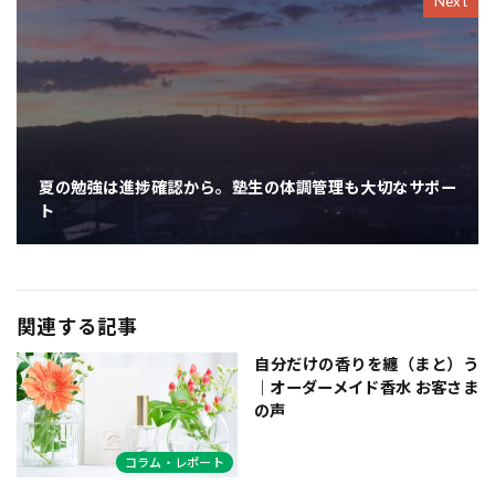
Next
夏の勉強は進捗確認から。塾生の体調管理も大切なサポー
ト
関連する記事
自分だけの香りを纏（まと）う
｜オーダーメイド香水 お客さま
の声
コラム・レポート