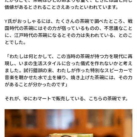
だからこそ、茶碗はひとの命よりも重く、ときには国と同じ
価値があるとされることさえあったといわれています。
Y氏がおっしゃるには、たくさんの茶碗で調べたところ、戦
国時代の茶碗にはその力が宿っているものの、不思議なこと
に、江戸時代の茶碗になるとその力は失われている、とのこ
とでした。
「わたしは何とかして、この当時の茶碗が持つ力を現代に再
現し、いまの生活スタイルに合った儀式を作れないかと考え
ました。試行錯誤の末、わたしが作った特別なスピーカーで
音楽を聴かせた水で土を練り、焼き上げた茶碗には、その力
があることが分かったのです」
それが、ゆにわマートで販売している、こちらの茶碗です。