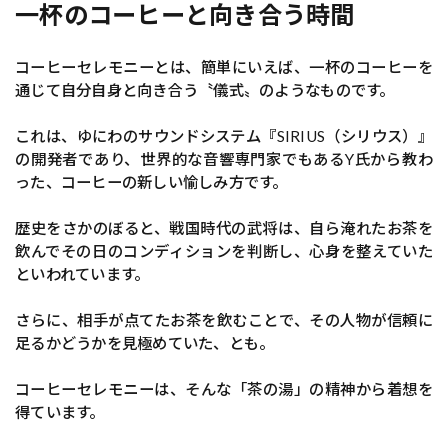
一杯のコーヒーと向き合う時間
コーヒーセレモニーとは、簡単にいえば、一杯のコーヒーを
通じて自分自身と向き合う〝儀式〟のようなものです。
これは、ゆにわのサウンドシステム『SIRIUS（シリウス）』
の開発者であり、世界的な音響専門家でもあるY氏から教わ
った、コーヒーの新しい愉しみ方です。
歴史をさかのぼると、戦国時代の武将は、自ら淹れたお茶を
飲んでその日のコンディションを判断し、心身を整えていた
といわれています。
さらに、相手が点てたお茶を飲むことで、その人物が信頼に
足るかどうかを見極めていた、とも。
コーヒーセレモニーは、そんな「茶の湯」の精神から着想を
得ています。