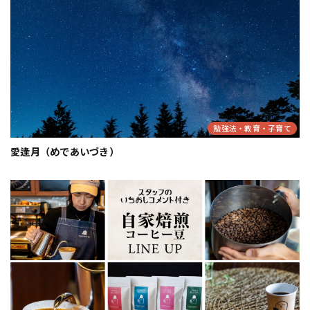
勉強法・教育・子育て
愛逢月（めであいづき）