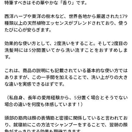
特筆すべきはその華やかな「香り」です。
西洋ハーブや東洋の樹木など、世界各地から厳選された179
種類以上の天然植物エッセンスがブレンドされており、使う
たびに心が安らぎます。
効果的な使い方として、2度洗いをすること。そして2度目の
洗髪時には5分間置いてから洗い流すことをおすすめしま
す。
これは、商品の説明にも記載されている基本的な使い方では
ありますが、この一手間を加えることで、洗い上がりの大き
な違いを実感できるはずです。
（私自身、長年の愛用経験から、5分置く場合とそうでない
場合の違いを何度も体感しています！）
頭部の筋肉は顔の表情筋と密接に関係していると言われてお
り、就寝前にこの方法でシャンプーをすることで、翌朝の顔
色がすっきりする効果も期待できます。