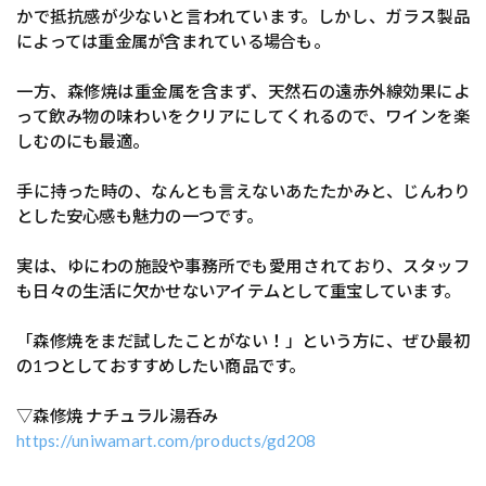
かで抵抗感が少ないと言われています。しかし、ガラス製品
によっては重金属が含まれている場合も。
一方、森修焼は重金属を含まず、天然石の遠赤外線効果によ
って飲み物の味わいをクリアにしてくれるので、ワインを楽
しむのにも最適。
手に持った時の、なんとも言えないあたたかみと、じんわり
とした安心感も魅力の一つです。
実は、ゆにわの施設や事務所でも愛用されており、スタッフ
も日々の生活に欠かせないアイテムとして重宝しています。
「森修焼をまだ試したことがない！」という方に、ぜひ最初
の1つとしておすすめしたい商品です。
▽森修焼 ナチュラル湯呑み
https://uniwamart.com/products/gd208