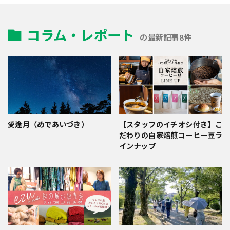
コラム・レポート
の最新記事8件
愛逢月（めであいづき）
【スタッフのイチオシ付き】こ
だわりの自家焙煎コーヒー豆ラ
インナップ