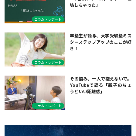
坊しちゃった」
コラム・レポート
卒塾生が語る、大学受験塾ミス
ターステップアップのここが好
き！
コラム・レポート
その悩み、一人で抱えないで。
YouTubeで語る「親子のちょ
うどいい距離感」
コラム・レポート