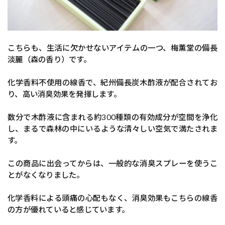
こちらも、生活に欠かせないアイテムの一つ、梅薫堂の備長
淡麗（森の香り）です。
化学香料不使用の線香で、紀州備長炭木酢液が配合されてお
り、高い消臭効果を発揮します。
数分で木酢液に含まれる約300種類の有効成分が空間を浄化
し、まるで森林の中にいるような清々しい空気で満たされま
す。
この商品に出会ってからは、一般的な消臭スプレーを使うこ
とがなくなりました。
化学香料による頭痛の心配もなく、消臭効果もこちらの線香
の方が優れていると感じています。