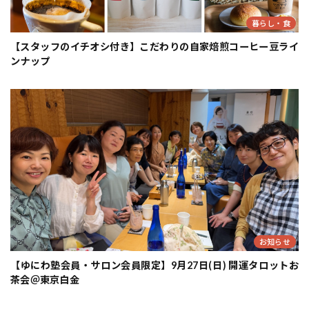
暮らし・食
【スタッフのイチオシ付き】こだわりの自家焙煎コーヒー豆ライ
ンナップ
お知らせ
【ゆにわ塾会員・サロン会員限定】9月27日(日) 開運タロットお
茶会＠東京白金