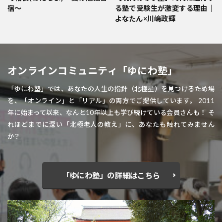
宿〜
る塾で受験生が激変する理由｜
よなたん×川嶋政輝
オンラインコミュニティ「ゆにわ塾」
「ゆにわ塾」では、あなたの人生の指針（北極星）を見つけるため場
を、「オンライン」と「リアル」の両方でご提供しています。 2011
年に始まって以来、なんと10年以上も学び続けている会員さんも！ そ
れほどまでに深い「北極老人の教え」に、あなたも触れてみません
か？
「ゆにわ塾」の詳細はこちら