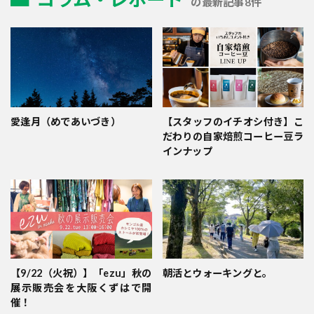
の最新記事8件
愛逢月（めであいづき）
【スタッフのイチオシ付き】こ
だわりの自家焙煎コーヒー豆ラ
インナップ
【9/22（火祝）】「ezu」秋の
朝活とウォーキングと。
展示販売会を大阪くずはで開
催！