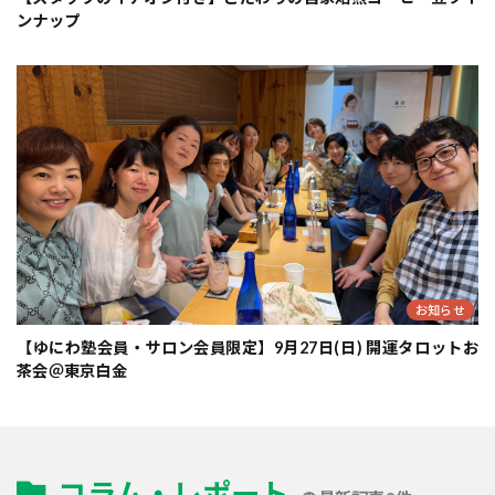
ンナップ
お知らせ
【ゆにわ塾会員・サロン会員限定】9月27日(日) 開運タロットお
茶会＠東京白金
コラム・レポート