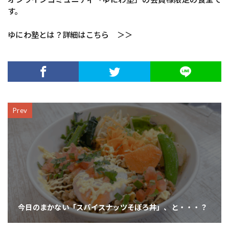
す。
ゆにわ塾とは？詳細はこちら ＞＞
Prev
今日のまかない「スパイスナッツそぼろ丼」、と・・・？