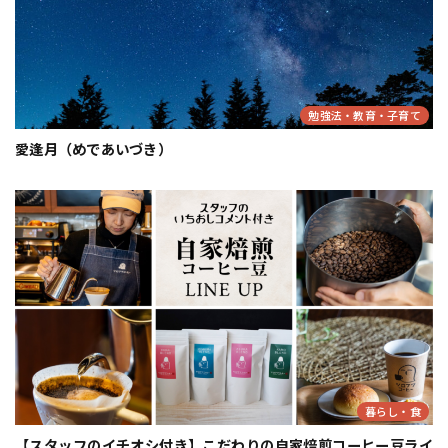
勉強法・教育・子育て
愛逢月（めであいづき）
暮らし・食
【スタッフのイチオシ付き】こだわりの自家焙煎コーヒー豆ライ