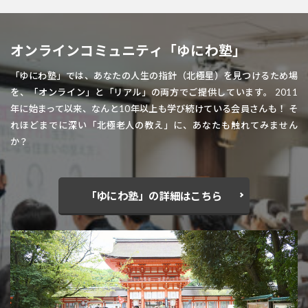
オンラインコミュニティ「ゆにわ塾」
「ゆにわ塾」では、あなたの人生の指針（北極星）を見つけるため場
を、「オンライン」と「リアル」の両方でご提供しています。 2011
年に始まって以来、なんと10年以上も学び続けている会員さんも！ そ
れほどまでに深い「北極老人の教え」に、あなたも触れてみません
か？
「ゆにわ塾」の詳細はこちら