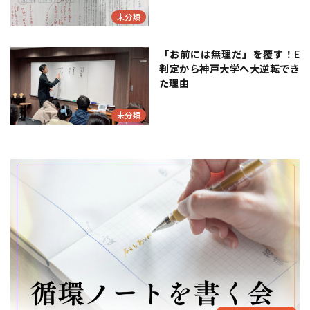
未分類
「お前には無理だ」を覆す！E
判定から神戸大学へ大逆転でき
た理由
未分類