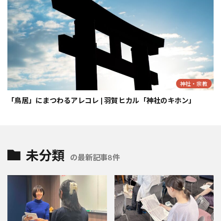
神社・宗教
「鳥居」にまつわるアレコレ | 羽賀ヒカル「神社のキホン」
未分類
の最新記事8件