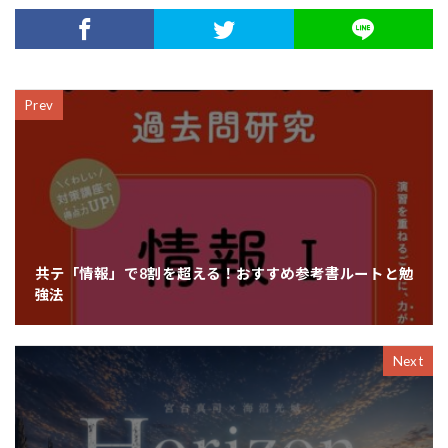
Prev
共テ「情報」で8割を超える！おすすめ参考書ルートと勉
強法
Next