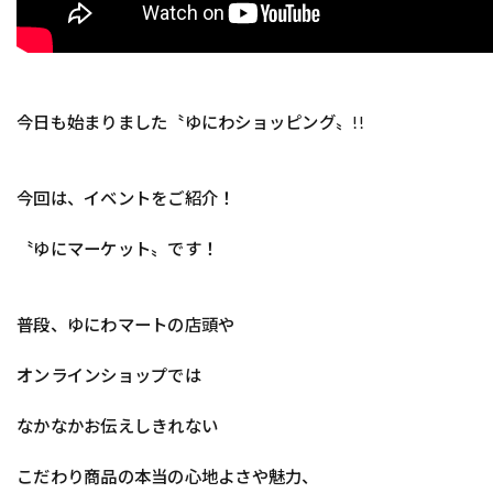
今日も始まりました〝ゆにわショッピング〟!!
今回は、イベントをご紹介！
〝ゆにマーケット〟です！
普段、ゆにわマートの店頭や
オンラインショップでは
なかなかお伝えしきれない
こだわり商品の本当の心地よさや魅力、