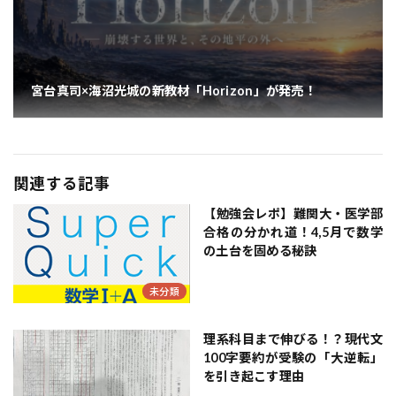
宮台真司×海沼光城の新教材「Horizon」が発売！
関連する記事
【勉強会レポ】難関大・医学部
合格の分かれ道！4,5月で数学
の土台を固める秘訣
未分類
理系科目まで伸びる！？現代文
100字要約が受験の「大逆転」
を引き起こす理由