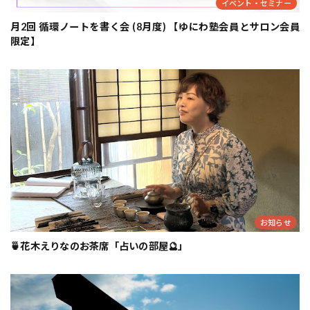
イベント・セミナー
月2回 循環ノートを書く会 (8月度) 【ゆにわ塾会員とサロン会員
限定】
お知らせ
🍵花木えりなのお茶席「占いの部屋🔮」