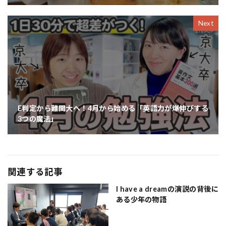
Next
E判定から難関大へ！4月から始める「英語力が爆伸びする
3つの魔法」
関連する記事
I have a dreamの演説の背後に
ある少年の物語