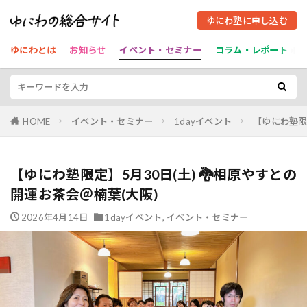
ゆにわ塾に申し込む
ゆにわとは
お知らせ
イベント・セミナー
コラム・レポート
HOME
イベント・セミナー
1dayイベント
【ゆにわ塾限定
【ゆにわ塾限定】5月30日(土) 🐉相原やすとの
開運お茶会＠楠葉(大阪)
2026年4月14日
1dayイベント
,
イベント・セミナー