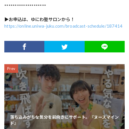
********************
▶お申込は、ゆにわ塾サロンから！
https://online.uniwa-juku.com/broadcast-schedule/187414
Prev
落ち込みがちな気分を前向きにサポート。『ヌースマイン
ド』