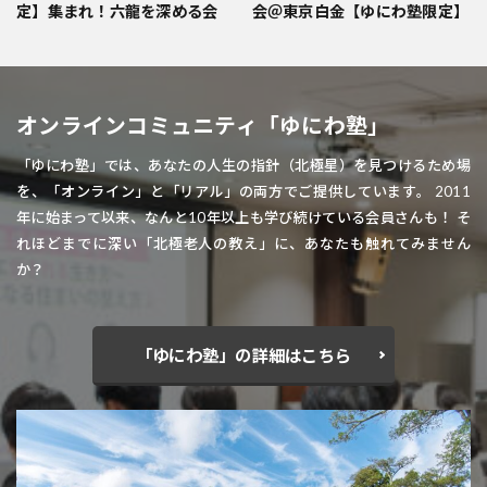
定】集まれ！六龍を深める会
会＠東京白金【ゆにわ塾限定】
オンラインコミュニティ「ゆにわ塾」
「ゆにわ塾」では、あなたの人生の指針（北極星）を見つけるため場
を、「オンライン」と「リアル」の両方でご提供しています。 2011
年に始まって以来、なんと10年以上も学び続けている会員さんも！ そ
れほどまでに深い「北極老人の教え」に、あなたも触れてみません
か？
「ゆにわ塾」の詳細はこちら