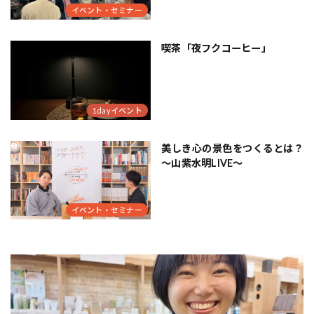
イベント・セミナー
喫茶「夜フクコーヒー」
1dayイベント
美しき心の景色をつくるとは？
～山紫水明LIVE～
イベント・セミナー