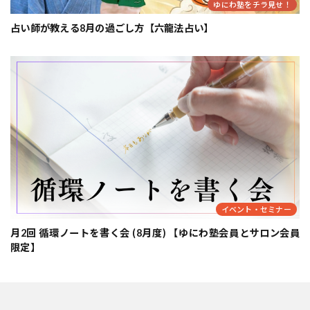
ゆにわ塾をチラ見せ！
占い師が教える8月の過ごし方【六龍法占い】
イベント・セミナー
月2回 循環ノートを書く会 (8月度) 【ゆにわ塾会員とサロン会員
限定】