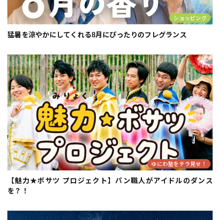
ショッピング
猛暑を涼やかにしてくれる8月にぴったりのフレグランス
ゆにわ塾をチラ見せ！
【魅力★ボサツ プロジェクト】パン職人がアイドルのダンス
を？！