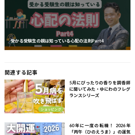
受かる受験生の親は知っている心配の法則Part4
関連する記事
5月にぴったりの香りを調香師
に聞いてみた・ゆにわのフレグ
ランスシリーズ
ショッピング
60年に一度の転機！ 2026年
「丙午（ひのえうま）」の運気