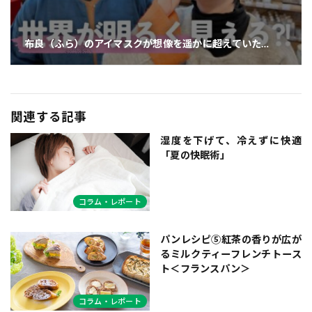
布良（ふら）のアイマスクが想像を遥かに超えていた…
関連する記事
湿度を下げて、冷えずに快適
「夏の快眠術」
コラム・レポート
パンレシピ⑤紅茶の香りが広が
るミルクティーフレンチトース
ト＜フランスパン＞
コラム・レポート