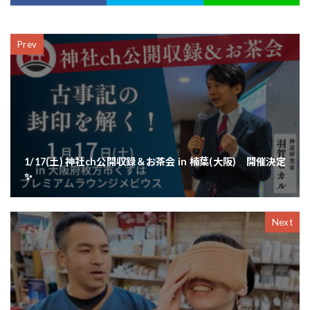
Prev
1/17(土) 神社ch公開収録＆お茶会 in 楠葉(大阪) 開催決定
✨
Next