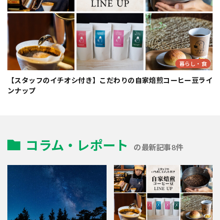
暮らし・食
【スタッフのイチオシ付き】こだわりの自家焙煎コーヒー豆ライ
ンナップ
コラム・レポート
の最新記事8件