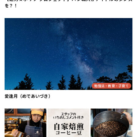
を？！
勉強法・教育・子育て
愛逢月（めであいづき）