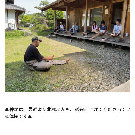
▲練足は、最近よく北極老人も、話題に上げてくださってい
る体操です▲