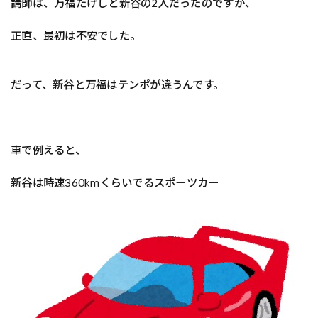
講師は、万福たけしと新谷の2人だったのですが、
正直、最初は不安でした。
だって、新谷と万福はテンポが違うんです。
車で例えると、
新谷は時速360kmくらいでるスポーツカー