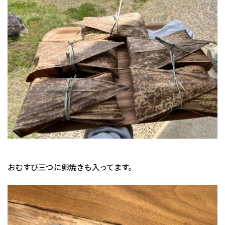
おむすび三つに卵焼きも入ってます。