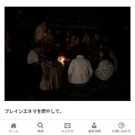
ブレインエネマを燃やして、
皆さん頭の中がからっぽになって、
ホーム
検索
メルマガ
講演依頼
お問い合わせ