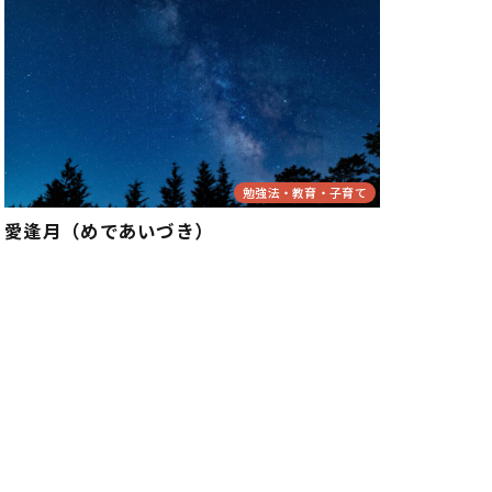
勉強法・教育・子育て
愛逢月（めであいづき）