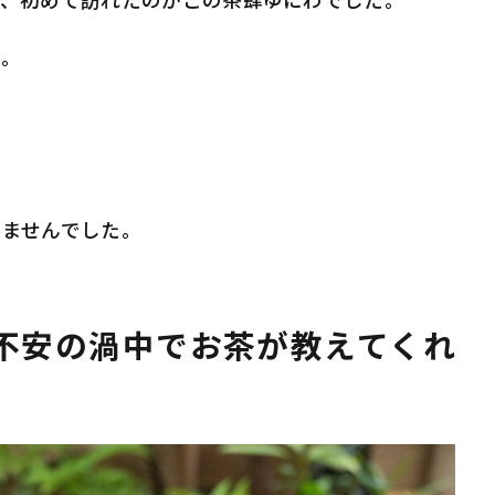
り、初めて訪れたのがこの茶肆ゆにわでした。
が。
りませんでした。
不安の渦中でお茶が教えてくれ