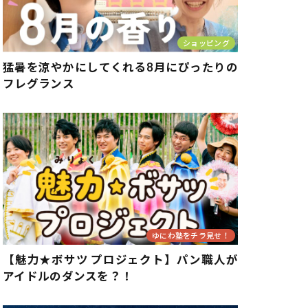
ショッピング
猛暑を涼やかにしてくれる8月にぴったりの
フレグランス
ゆにわ塾をチラ見せ！
【魅力★ボサツ プロジェクト】パン職人が
アイドルのダンスを？！