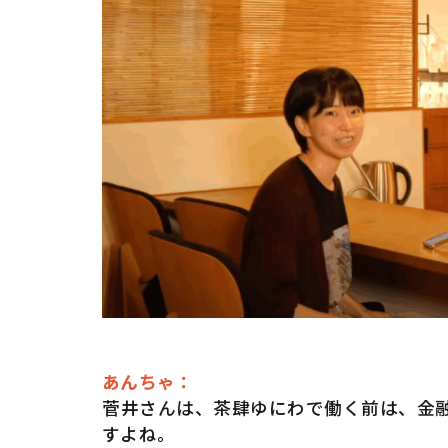
あんちゃ：
菅井さんは、茶肆ゆにわで働く前は、金融
すよね。