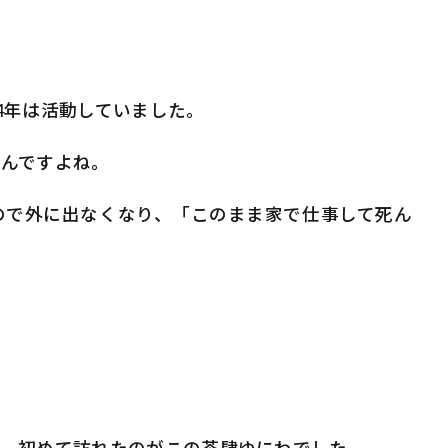
4年は活動していました。
るんですよね。
ので外に出なくなり、「このまま家で仕事して死ん