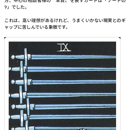
方、中心の相談者様の〝本質〟を表すカードは「ソードの
9」でした。
これは、高い理想があるけれど、うまくいかない現実とのギ
ャップに苦しんでいる象徴です。