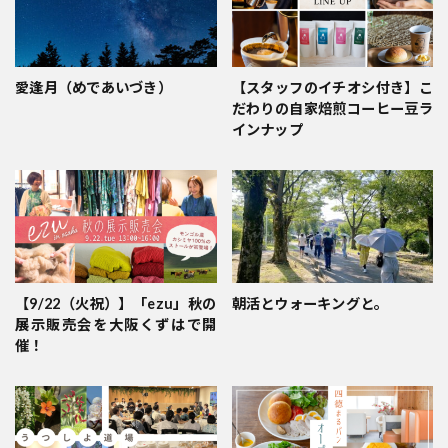
愛逢月（めであいづき）
【スタッフのイチオシ付き】こ
だわりの自家焙煎コーヒー豆ラ
インナップ
【9/22（火祝）】「ezu」秋の
朝活とウォーキングと。
展示販売会を大阪くずはで開
催！