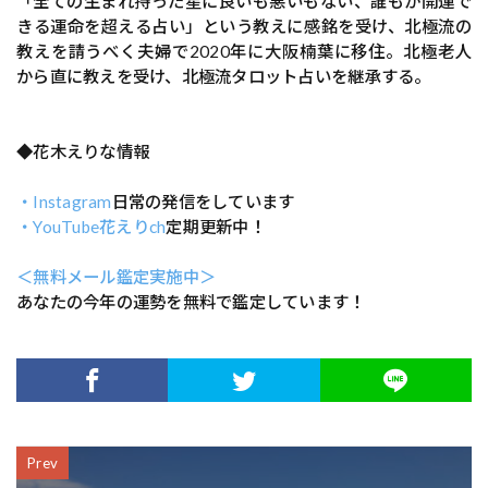
「全ての生まれ持った星に良いも悪いもない、誰もが開運で
きる運命を超える占い」という教えに感銘を受け、北極流の
教えを請うべく夫婦で2020年に大阪楠葉に移住。北極老人
から直に教えを受け、北極流タロット占いを継承する。
◆花木えりな情報
・Instagram
日常の発信をしています
・YouTube花えりch
定期更新中！
＜無料メール鑑定実施中＞
あなたの今年の運勢を無料で鑑定しています！
Prev