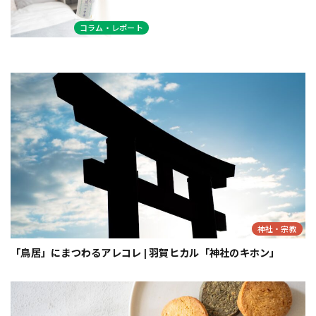
コラム・レポート
神社・宗教
「鳥居」にまつわるアレコレ | 羽賀ヒカル「神社のキホン」