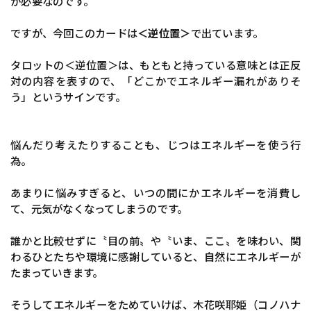
が必要なのです。
ですが、今回このカードは
＜逆位置＞
で出ています。
タロットの＜逆位置＞は、もともと持っている意味とは正反
対の内容を表すので、「どこかでエネルギー漏れがありそ
う」というサインです。
悩んだり考えたりすることも、じつはエネルギーを使う行
為。
あまりに悩みすぎると、いつの間にかエネルギーを消費し
て、元気がなくなってしまうのです。
誰かと比較せずに〝目の前〟や〝いま、ここ〟を味わい、関
わるひとたちや環境に感謝していると、自然にエネルギーが
たまっていきます。
そうしてエネルギーをためていけば、木花咲耶姫（コノハナ