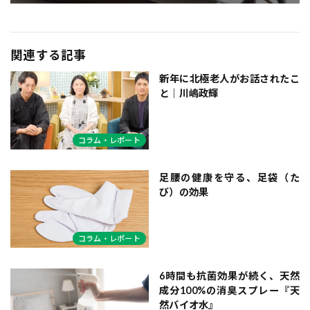
関連する記事
新年に北極老人がお話されたこ
と｜川嶋政輝
コラム・レポート
足腰の健康を守る、足袋（た
び）の効果
コラム・レポート
6時間も抗菌効果が続く、天然
成分100%の消臭スプレー『天
然バイオ水』