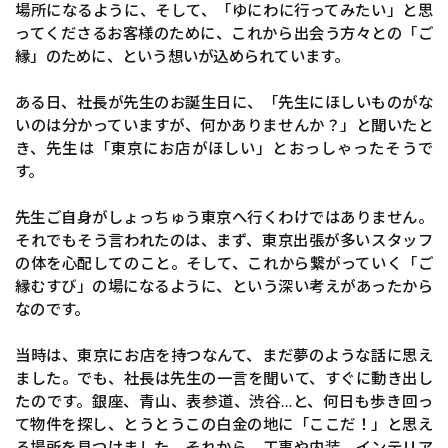
場所になるように、そして、「ゆにわに行ってみたい」と思
ってくださるお客様のために、これから出会う方々との「ご
縁」のために、という想いが込められています。
ある日、社長が先生のお誕生日に、「先生にほしいものがな
いのは分かっていますが、何かありませんか？」と聞いたと
き、先生は「東京にお店がほしい」とおっしゃったそうで
す。
先生ご自身がしょっちゅう東京へ行くわけではありません。
それでもそう言われたのは、まず、東京出張が多いスタッフ
の体を心配してのこと。そして、これから繋がっていく「ご
縁むすび」の場になるように、という深い考えがあったから
なのです。
当時は、東京にお店を持つなんて、まだ夢のような話に思え
ました。でも、社長は先生の一言を聞いて、すぐに動き出し
たのです。銀座、青山、表参道、渋谷…と、何日も歩き回っ
て物件を探し、とうとうこの白金の地に「ここだ！」と思え
る場所を見つけました。それから、工事や内装、インテリア