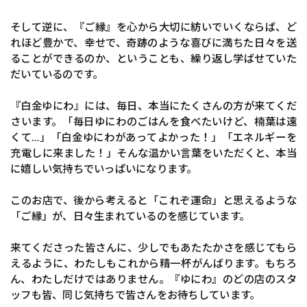
そして逆に、『ご縁』を心から大切に紡いでいくならば、ど
れほど豊かで、幸せで、奇跡のような喜びに満ちた日々を送
ることができるのか、ということも、繰り返し学ばせていた
だいているのです。
『白金ゆにわ』には、毎日、本当にたくさんの方が来てくだ
さいます。「毎日ゆにわのごはんを食べたいけど、楠葉は遠
くて…」「白金ゆにわがあってよかった！」「エネルギーを
充電しに来ました！」そんな温かい言葉をいただくと、本当
に嬉しい気持ちでいっぱいになります。
このお店で、後から考えると「これぞ運命」と思えるような
「ご縁」が、日々生まれているのを感じています。
来てくださった皆さんに、少しでもあたたかさを感じてもら
えるように、わたしもこれから精一杯がんばります。もちろ
ん、わたしだけではありません。『ゆにわ』のどの店のスタ
ッフも皆、同じ気持ちで皆さんをお待ちしています。