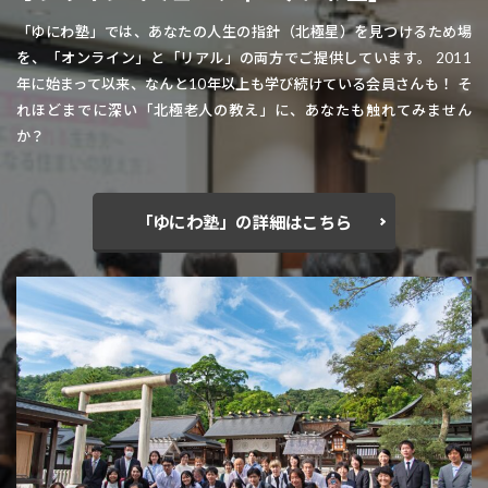
「ゆにわ塾」では、あなたの人生の指針（北極星）を見つけるため場
を、「オンライン」と「リアル」の両方でご提供しています。 2011
年に始まって以来、なんと10年以上も学び続けている会員さんも！ そ
れほどまでに深い「北極老人の教え」に、あなたも触れてみません
か？
「ゆにわ塾」の詳細はこちら