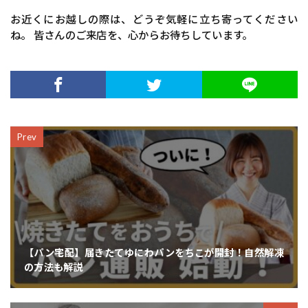
お近くにお越しの際は、どうぞ気軽に立ち寄ってください
ね。 皆さんのご来店を、心からお待ちしています。
Prev
【パン宅配】届きたてゆにわパンをちこが開封！自然解凍
の方法も解説