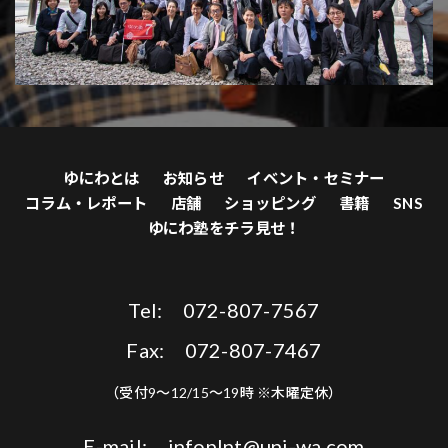
ゆにわとは
お知らせ
イベント・セミナー
コラム・レポート
店舗
ショッピング
書籍
SNS
ゆにわ塾をチラ見せ！
Tel: 072-807-7567
Fax: 072-807-7467
（受付9〜12/15〜19時 ※木曜定休）
E-mail: infoplnt@uni-wa.com