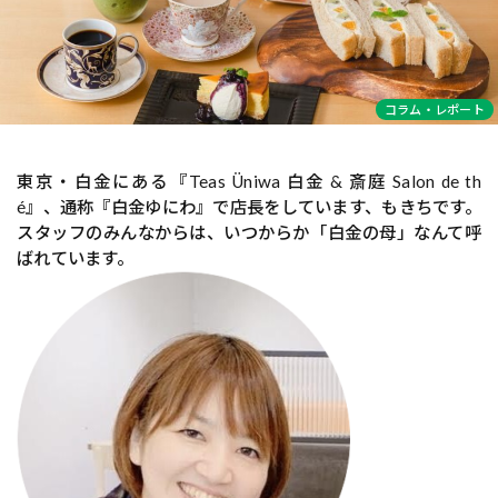
コラム・レポート
東京・白金にある『Teas Üniwa 白金 & 斎庭 Salon de th
é』、通称『白金ゆにわ』で店長をしています、もきちです。
スタッフのみんなからは、いつからか「白金の母」なんて呼
ばれています。