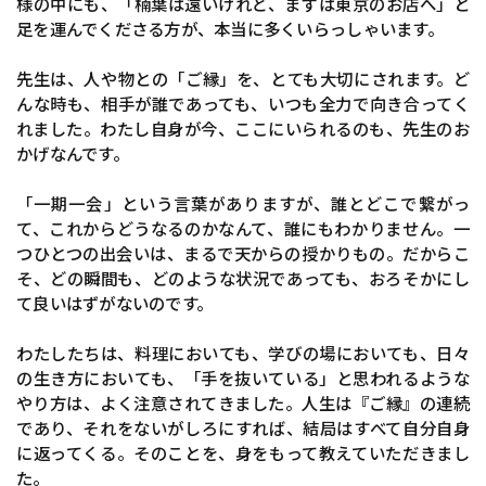
様の中にも、「楠葉は遠いけれど、まずは東京のお店へ」と
足を運んでくださる方が、本当に多くいらっしゃいます。
先生は、人や物との「ご縁」を、とても大切にされます。ど
んな時も、相手が誰であっても、いつも全力で向き合ってく
れました。わたし自身が今、ここにいられるのも、先生のお
かげなんです。
「一期一会」という言葉がありますが、誰とどこで繋がっ
て、これからどうなるのかなんて、誰にもわかりません。一
つひとつの出会いは、まるで天からの授かりもの。だからこ
そ、どの瞬間も、どのような状況であっても、おろそかにし
て良いはずがないのです。
わたしたちは、料理においても、学びの場においても、日々
の生き方においても、「手を抜いている」と思われるような
やり方は、よく注意されてきました。人生は『ご縁』の連続
であり、それをないがしろにすれば、結局はすべて自分自身
に返ってくる。そのことを、身をもって教えていただきまし
た。