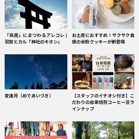
「鳥居」にまつわるアレコレ |
お土産におすすめ！サクサク食
羽賀ヒカル「神社のキホン」
感の米粉クッキーが新登場
愛逢月（めであいづき）
【スタッフのイチオシ付き】こ
だわりの自家焙煎コーヒー豆ラ
インナップ