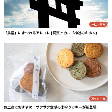
神社・宗教
「鳥居」にまつわるアレコレ | 羽賀ヒカル「神社のキホン」
暮らし・食
お土産におすすめ！サクサク食感の米粉クッキーが新登場