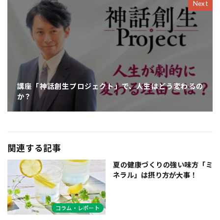
Next
講座「神話創生プロジェクト」で、人生はどう変わるの
か？
関連する記事
夏の健康づくりの強い味方「ミ
ネラル」は摂り方が大事！
コラム・レポート