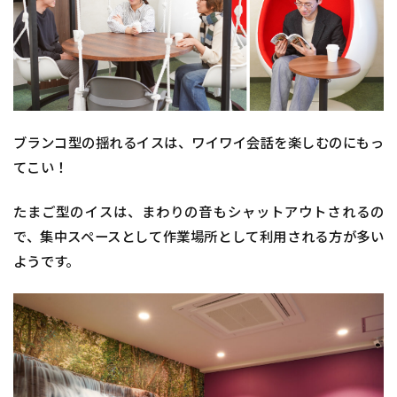
ブランコ型の揺れるイスは、ワイワイ会話を楽しむのにもっ
てこい！
たまご型のイスは、まわりの音もシャットアウトされるの
で、集中スペースとして作業場所として利用される方が多い
ようです。