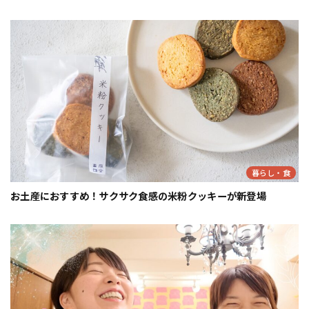
暮らし・食
お土産におすすめ！サクサク食感の米粉クッキーが新登場