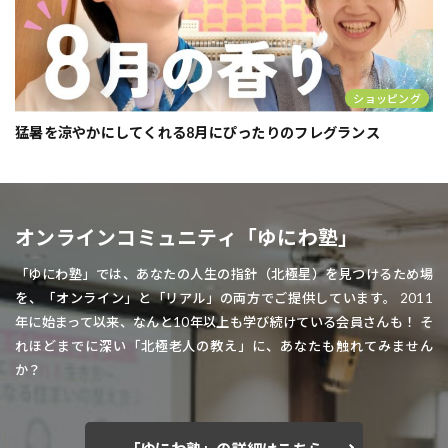
ショッピング
猛暑を涼やかにしてくれる8月にぴったりのフレグランス
オンラインコミュニティ「ゆにわ塾」
「ゆにわ塾」では、あなたの人生の指針（北極星）を見つけるため場
を、「オンライン」と「リアル」の両方でご提供しています。 2011
年に始まって以来、なんと10年以上も学び続けている会員さんも！ そ
れほどまでに深い「北極老人の教え」に、あなたも触れてみません
か？