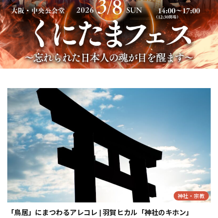
神社・宗教
「鳥居」にまつわるアレコレ | 羽賀ヒカル「神社のキホン」