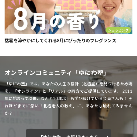
ショッピング
猛暑を涼やかにしてくれる8月にぴったりのフレグランス
オンラインコミュニティ「ゆにわ塾」
「ゆにわ塾」では、あなたの人生の指針（北極星）を見つけるため場
を、「オンライン」と「リアル」の両方でご提供しています。 2011
年に始まって以来、なんと10年以上も学び続けている会員さんも！ そ
れほどまでに深い「北極老人の教え」に、あなたも触れてみません
か？