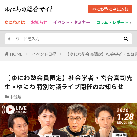
ゆにわ塾に申し込む
ゆにわとは
お知らせ
イベント・セミナー
コラム・レポート
HOME
イベント日程
【ゆにわ塾会員限定】社会学者・宮台真
【ゆにわ塾会員限定】社会学者・宮台真司先
生 × ゆにわ 特別対談ライブ開催のお知らせ
未分類