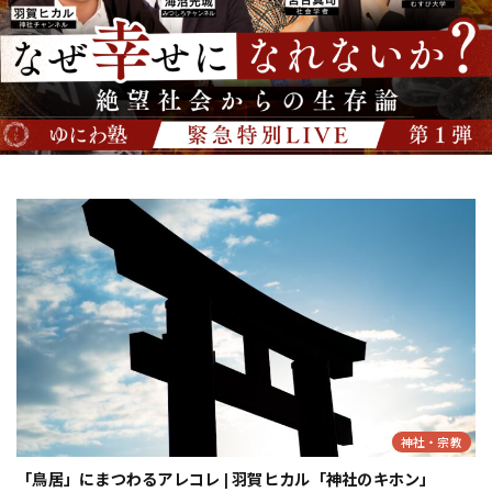
神社・宗教
「鳥居」にまつわるアレコレ | 羽賀ヒカル「神社のキホン」