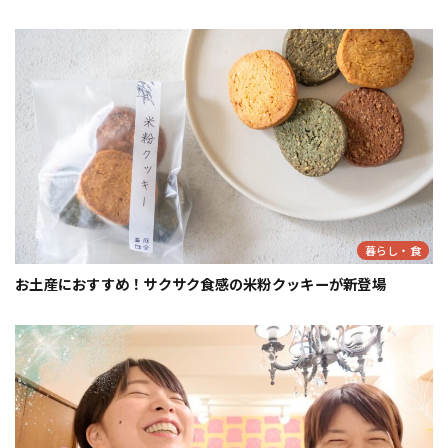
暮らし・食
お土産におすすめ！サクサク食感の米粉クッキーが新登場