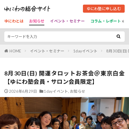
ゆにわ塾に申し込む
ゆにわとは
お知らせ
イベント・セミナー
コラム・レポート
HOME
イベント・セミナー
1dayイベント
8月30日(
8月30日(日) 開運タロットお茶会＠東京白金
【ゆにわ塾会員・サロン会員限定】
2026年6月29日
1dayイベント
,
お知らせ