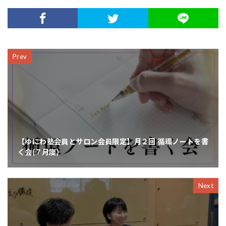
Prev
【ゆにわ塾会員とサロン会員限定】月２回 循環ノートを書
く会(７月度)
Next