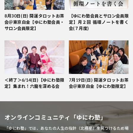
8月30日(日) 開運タロットお茶
【ゆにわ塾会員とサロン会員限
会＠東京白金【ゆにわ塾会員・
定】月２回 循環ノートを書く
サロン会員限定】
会(７月度)
＜終了＞6/14(日)【ゆにわ塾限
7月19日(日) 開運タロットお茶
定】集まれ！六龍を深める会
会＠東京白金【ゆにわ塾限定】
オンラインコミュニティ「ゆにわ塾」
「ゆにわ塾」では、あなたの人生の指針（北極星）を見つけるため場