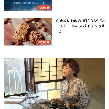
お知らせ
白金ゆにわのWHITE DAY『オ
ートミールのスパイスクッキ
ー』
お知らせ