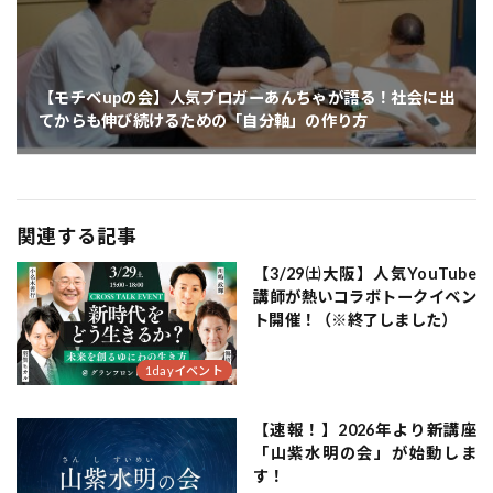
【モチベupの会】人気ブロガーあんちゃが語る！社会に出
てからも伸び続けるための「自分軸」の作り方
関連する記事
【3/29㈯大阪】人気YouTube
講師が熱いコラボトークイベン
ト開催！（※終了しました）
1dayイベント
【速報！】2026年より新講座
「山紫水明の会」が始動しま
す！