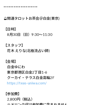
********************
🔮開運タロットお茶会＠白金(東京)
【日時】
8月30日（日）9:30～11:30
【スタッフ】
花木 えりな(北極流占い師)
【会場】
白金ゆにわ
東京都港区白金2丁目1-6
クーカイ・テラス白金高輪2F
https://teas-uniwa.com/
【参加費】
2,800円（税込）
※ドリンク代は参加費に含まれません。