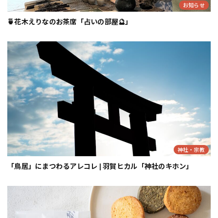
お知らせ
🍵花木えりなのお茶席「占いの部屋🔮」
神社・宗教
「鳥居」にまつわるアレコレ | 羽賀ヒカル「神社のキホン」