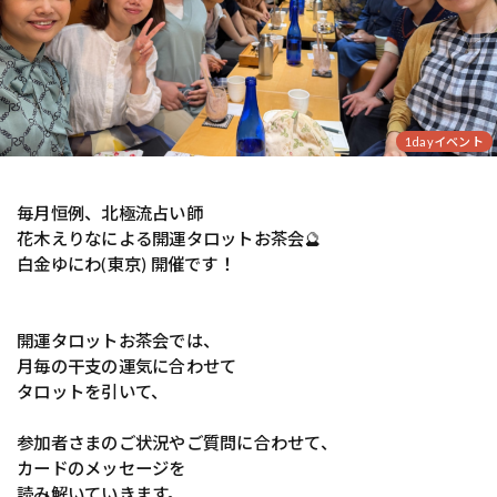
1dayイベント
毎月恒例、北極流占い師
花木えりなによる開運タロットお茶会🔮
白金ゆにわ(東京) 開催です！
開運タロットお茶会では、
月毎の干支の運気に合わせて
タロットを引いて、
参加者さまのご状況やご質問に合わせて、
カードのメッセージを
読み解いていきます。