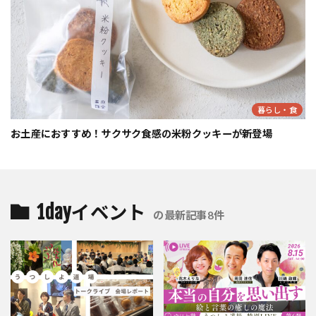
暮らし・食
お土産におすすめ！サクサク食感の米粉クッキーが新登場
1dayイベント
の最新記事8件