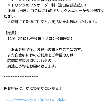
※ドリンクのワンオーダー制（当日店舗支払い）
お茶会当日、白金ゆにわのドリンクメニューからお選びく
ださい。
※店舗にて別途ご注文とお支払いをお願いいたします。
【定員】
11名（ゆにわ塾会員・サロン会員限定）
※お茶会終了後、お弁当の購入をご希望の方、
また白金ゆにわのご利用をご希望の方は
店舗に直接お問い合わせの上、
別途ご予約をお願い致します。
********************
▶お申込は、ゆにわ塾サロンから！
https://www.payke.jp/gt/p/3whotpku