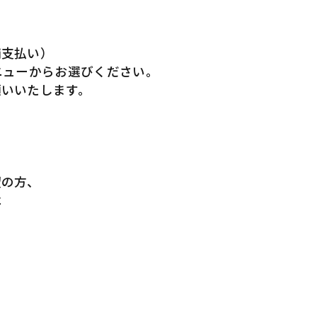
。
支払い）
ューからお選びください。
いいたします。
の方、
は
ー