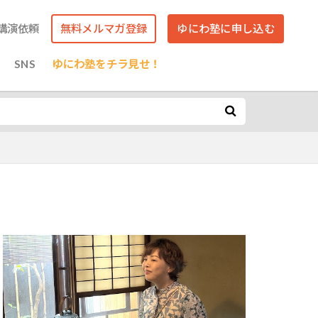
講演依頼
無料メルマガ登録
ゆにわ塾に申し込む
SNS
ゆにわ塾をチラ見せ！