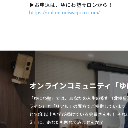
▶お申込は、ゆにわ塾サロンから！
https://online.uniwa-juku.com/
オンラインコミュニティ「ゆ
「ゆにわ塾」では、あなたの人生の指針（北極星
ライン」と「リアル」の両方でご提供しています。 
と10年以上も学び続けている会員さんも！ そ
え」に、あなたも触れてみませんか？