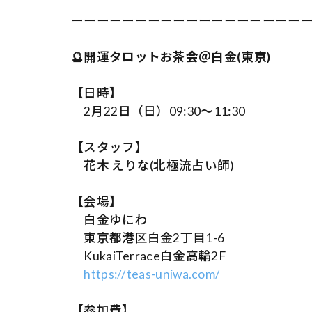
ーーーーーーーーーーーーーーーーーー
🔮開運タロットお茶会＠白金(東京)
【日時】
2月22日（日）09:30～11:30
【スタッフ】
花木 えりな(北極流占い師)
【会場】
白金ゆにわ
東京都港区白金2丁目1-6
KukaiTerrace白金高輪2F
https://teas-uniwa.com/
【参加費】