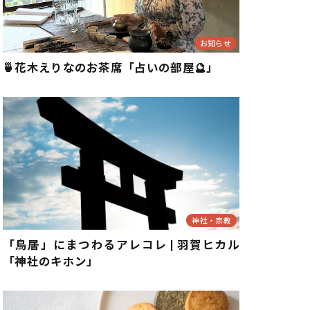
お知らせ
🍵花木えりなのお茶席「占いの部屋🔮」
神社・宗教
「鳥居」にまつわるアレコレ | 羽賀ヒカル
「神社のキホン」