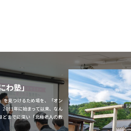
にわ塾」
）を見つけるため場を、「オン
2011年に始まって以来、なん
れほどまでに深い「北極老人の教