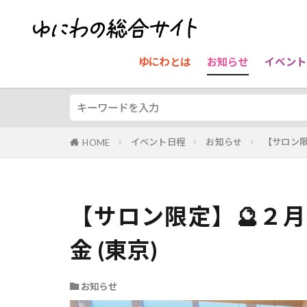
ゆにわとは
お知らせ
イベント
イベント日程
お知らせ
【サロン限
HOME
【サロン限定】🔮２
金 (東京)
お知らせ